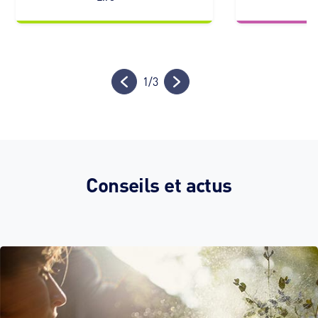
1
/
3
Conseils et actus