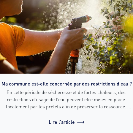
Ma commune est-elle concernée par des restrictions d’eau ?
En cette période de sécheresse et de fortes chaleurs, des 
restrictions d’usage de l’eau peuvent être mises en place 
localement par les préfets afin de préserver la ressource. 
Avant d’arroser votre jardin, de laver votre voiture consultez les 
restrictions d’eau applicables dans votre commune.
Lire l'article