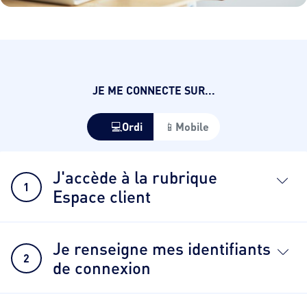
JE ME CONNECTE SUR...
💻️Ordi
📱Mobile
J'accède à la rubrique
1
Espace client
Je renseigne mes identifiants
2
de connexion